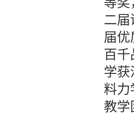
学获河
料力学
教学团
安阳工学院教务处(教师